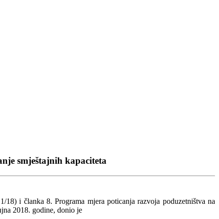
nje smještajnih kapaciteta
1/18) i članka 8. Programa mjera poticanja razvoja poduzetništva na
jna 2018. godine, donio je