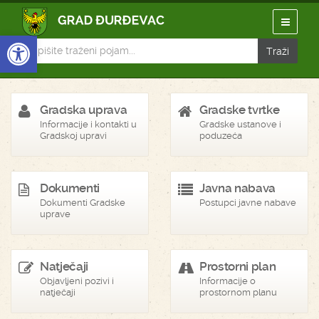
Open toolbar
Gradska uprava
Gradske tvrtke
Informacije i kontakti u
Gradske ustanove i
Gradskoj upravi
poduzeća
Dokumenti
Javna nabava
Dokumenti Gradske
Postupci javne nabave
uprave
Natječaji
Prostorni plan
Objavljeni pozivi i
Informacije o
natječaji
prostornom planu