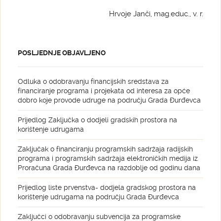
Hrvoje Janči, mag.educ., v. r.
POSLJEDNJE OBJAVLJENO
Odluka o odobravanju financijskih sredstava za
financiranje programa i projekata od interesa za opće
dobro koje provode udruge na području Grada Đurđevca
Prijedlog Zaključka o dodjeli gradskih prostora na
korištenje udrugama
Zaključak o financiranju programskih sadržaja radijskih
programa i programskih sadržaja elektroničkih medija iz
Proračuna Grada Đurđevca na razdoblje od godinu dana
Prijedlog liste prvenstva- dodjela gradskog prostora na
korištenje udrugama na području Grada Đurđevca
Zaključci o odobravanju subvencija za programske