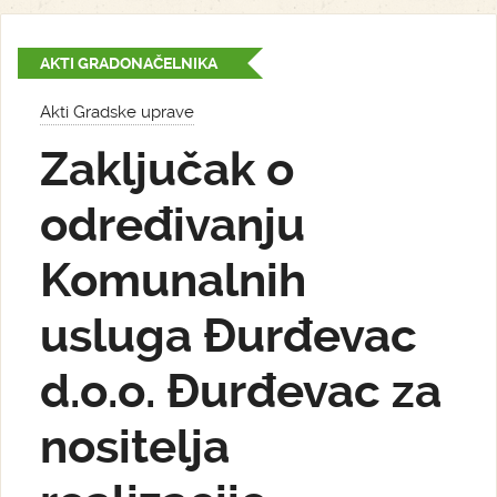
AKTI GRADONAČELNIKA
Akti Gradske uprave
Zaključak o
određivanju
Komunalnih
usluga Đurđevac
d.o.o. Đurđevac za
nositelja