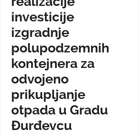
realizacije
investicije
izgradnje
polupodzemnih
kontejnera za
odvojeno
prikupljanje
otpada u Gradu
Đurđevcu