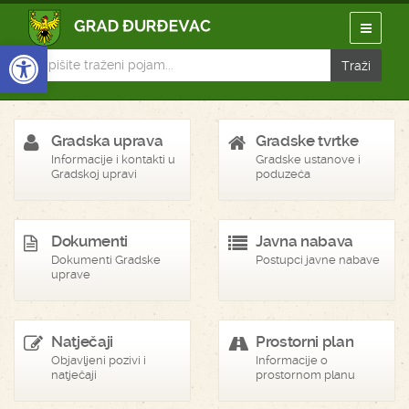
Open toolbar
Gradska uprava
Gradske tvrtke
Informacije i kontakti u
Gradske ustanove i
Gradskoj upravi
poduzeća
Dokumenti
Javna nabava
Dokumenti Gradske
Postupci javne nabave
uprave
Natječaji
Prostorni plan
Objavljeni pozivi i
Informacije o
natječaji
prostornom planu