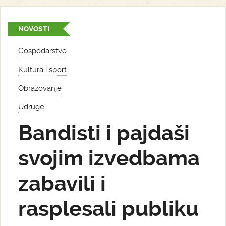
NOVOSTI
Gospodarstvo
Kultura i sport
Obrazovanje
Udruge
Bandisti i pajdaši
svojim izvedbama
zabavili i
rasplesali publiku