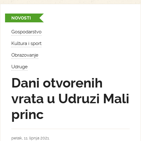
NOVOSTI
Gospodarstvo
Kultura i sport
Obrazovanje
Udruge
Dani otvorenih
vrata u Udruzi Mali
princ
petak, 11. lipnja 2021.