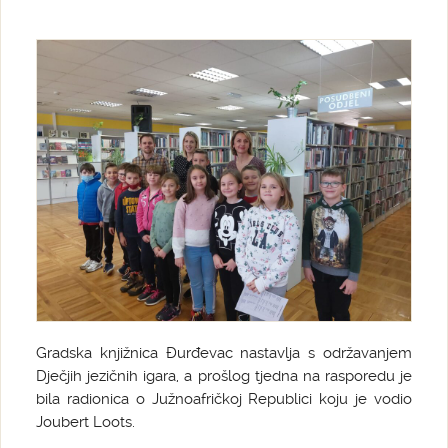
Gradska knjižnica Đurđevac nastavlja s održavanjem
Dječjih jezičnih igara, a prošlog tjedna na rasporedu je
bila radionica o Južnoafričkoj Republici koju je vodio
Joubert Loots.