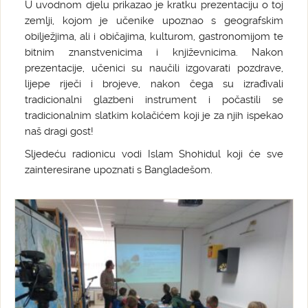
U uvodnom djelu prikazao je kratku prezentaciju o toj
zemlji, kojom je učenike upoznao s geografskim
obilježjima, ali i običajima, kulturom, gastronomijom te
bitnim znanstvenicima i književnicima. Nakon
prezentacije, učenici su naučili izgovarati pozdrave,
lijepe riječi i brojeve, nakon čega su izrađivali
tradicionalni glazbeni instrument i počastili se
tradicionalnim slatkim kolačićem koji je za njih ispekao
naš dragi gost!
Sljedeću radionicu vodi Islam Shohidul koji će sve
zainteresirane upoznati s Bangladešom.