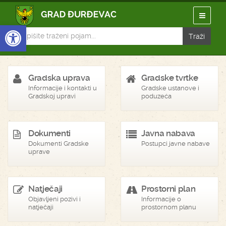
Open toolbar
Gradska uprava
Gradske tvrtke
Informacije i kontakti u
Gradske ustanove i
Gradskoj upravi
poduzeća
Dokumenti
Javna nabava
Dokumenti Gradske
Postupci javne nabave
uprave
Natječaji
Prostorni plan
Objavljeni pozivi i
Informacije o
natječaji
prostornom planu