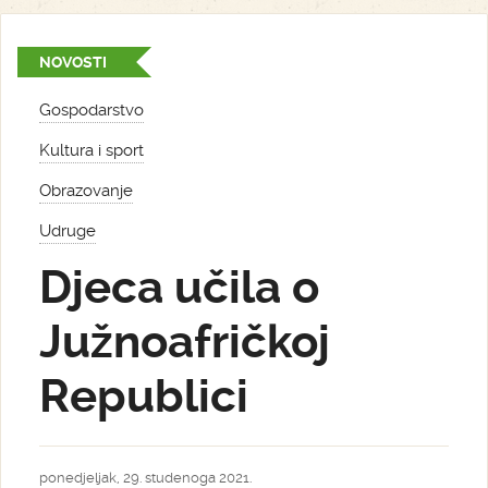
NOVOSTI
Gospodarstvo
Kultura i sport
Obrazovanje
Udruge
Djeca učila o
Južnoafričkoj
Republici
ponedjeljak, 29. studenoga 2021.