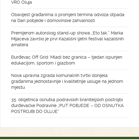
VRO Oluja
Obavijest građanima o promjeni termina odvoza otpada
na Dan pobjede i domovinske zahvalnosti
Premijerom autorskog stand-up showa „Eto tak.” Marka
Mijaceva završio je prvi Kazališni ljetni festival kazališnih
amatera
Đurđevac Off Grid: Mladi bez granica – tjedan ispunjen
edukacijom, sportom i glazbom
Nova upravna zgrada komunalnih tvrtki donijela
građanima jednostavnije i kvalitetnije usluge na jednom
mjestu
35. obljetnica osnutka podravskih braniteljskih postrojbi
đurđevačke Podravine „PUT POBJEDE – OD OSNUTKA
POSTROJBI DO OLUJE“