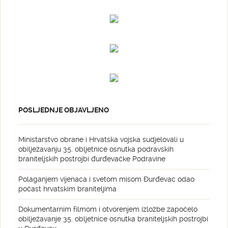
POSLJEDNJE OBJAVLJENO
Ministarstvo obrane i Hrvatska vojska sudjelovali u
obilježavanju 35. obljetnice osnutka podravskih
braniteljskih postrojbi đurđevačke Podravine
Polaganjem vijenaca i svetom misom Đurđevac odao
počast hrvatskim braniteljima
Dokumentarnim filmom i otvorenjem izložbe započelo
obilježavanje 35. obljetnice osnutka braniteljskih postrojbi