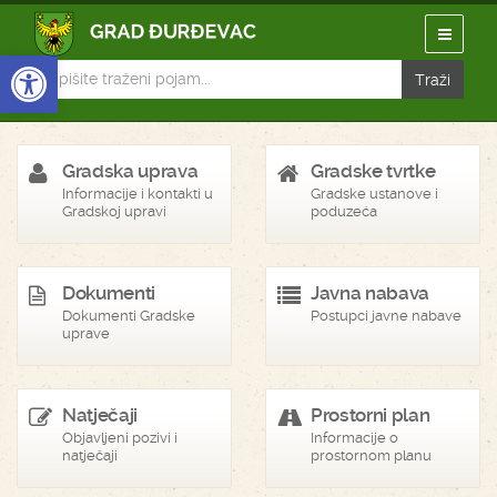
Open toolbar
Gradska uprava
Gradske tvrtke
Informacije i kontakti u
Gradske ustanove i
Gradskoj upravi
poduzeća
Dokumenti
Javna nabava
Dokumenti Gradske
Postupci javne nabave
uprave
Natječaji
Prostorni plan
Objavljeni pozivi i
Informacije o
natječaji
prostornom planu