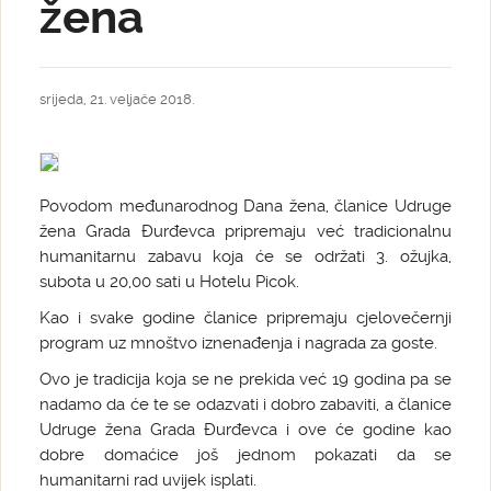
žena
srijeda, 21. veljače 2018.
Povodom međunarodnog Dana žena, članice Udruge
žena Grada Đurđevca pripremaju već tradicionalnu
humanitarnu zabavu koja će se održati 3. ožujka,
subota u 20,00 sati u Hotelu Picok.
Kao i svake godine članice pripremaju cjelovečernji
program uz mnoštvo iznenađenja i nagrada za goste.
Ovo je tradicija koja se ne prekida već 19 godina pa se
nadamo da će te se odazvati i dobro zabaviti, a članice
Udruge žena Grada Đurđevca i ove će godine kao
dobre domaćice još jednom pokazati da se
humanitarni rad uvijek isplati.