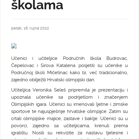
školama
petak, 16. rujna 2022.
Učenici i učiteljice Područnih škola Budrovac,
Čepelovac i Sirova Katalena posjetili su učenike u
Područnoj školi Mičetinac kako bi, već tradicionalno,
zajedno obilježili Hrvatski olimpijski dan.
Učiteljica Veronika Seleš pripremila je prezentaciju i
upoznala učenike sa podrijetlom i značenjem
Olimpijskih igara. Učenici su imenovali ljetne i zimske
sportove te najuspješnije hrvatske olimpijce. Zatim su
crtali olimpijske majice, zastave i baklje. Učenici su u
povorci, zajedno sa učiteljicama, krenuli prema
igralištu. Nosili su rekvizite za nastavu tjelesne i