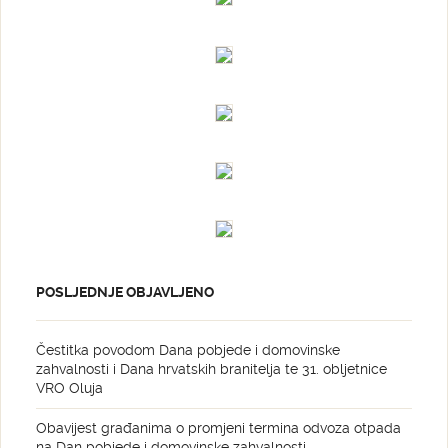
POSLJEDNJE OBJAVLJENO
Čestitka povodom Dana pobjede i domovinske
zahvalnosti i Dana hrvatskih branitelja te 31. obljetnice
VRO Oluja
Obavijest građanima o promjeni termina odvoza otpada
na Dan pobjede i domovinske zahvalnosti