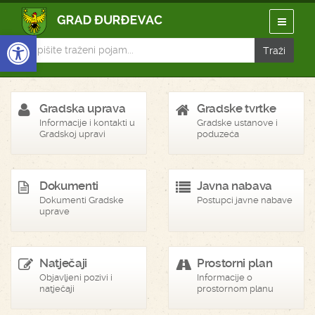
Open toolbar
Gradska uprava
Gradske tvrtke
Informacije i kontakti u
Gradske ustanove i
Gradskoj upravi
poduzeća
Dokumenti
Javna nabava
Dokumenti Gradske
Postupci javne nabave
uprave
Natječaji
Prostorni plan
Objavljeni pozivi i
Informacije o
natječaji
prostornom planu