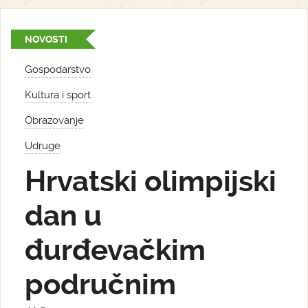
NOVOSTI
Gospodarstvo
Kultura i sport
Obrazovanje
Udruge
Hrvatski olimpijski
dan u
đurđevačkim
područnim