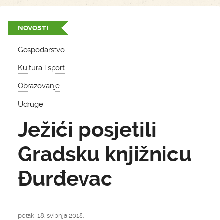
NOVOSTI
Gospodarstvo
Kultura i sport
Obrazovanje
Udruge
Ježići posjetili
Gradsku knjižnicu
Đurđevac
petak, 18. svibnja 2018.