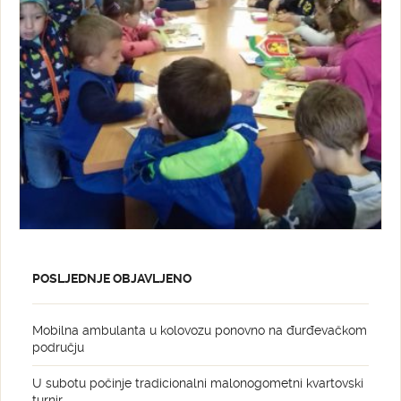
POSLJEDNJE OBJAVLJENO
Mobilna ambulanta u kolovozu ponovno na đurđevačkom
području
U subotu počinje tradicionalni malonogometni kvartovski
turnir