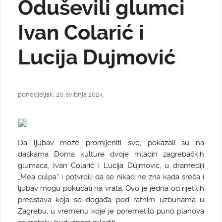
Oduševili glumci
Ivan Colarić i
Lucija Dujmović
ponedjeljak, 20. svibnja 2024.
Da ljubav može promijeniti sve, pokazali su na
daskama Doma kulture dvoje mladih zagrebačkih
glumaca, Ivan Colarić i Lucija Dujmović, u dramediji
„Mea culpa“ i potvrdili da se nikad ne zna kada sreća i
ljubav mogu pokucati na vrata. Ovo je jedna od rijetkih
predstava koja se događa pod ratnim uzbunama u
Zagrebu, u vremenu koje je poremetilo puno planova