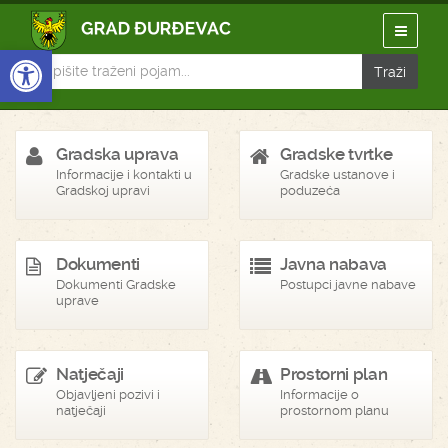
Open toolbar
Gradska uprava
Gradske tvrtke
Informacije i kontakti u
Gradske ustanove i
Gradskoj upravi
poduzeća
Dokumenti
Javna nabava
Dokumenti Gradske
Postupci javne nabave
uprave
Natječaji
Prostorni plan
Objavljeni pozivi i
Informacije o
natječaji
prostornom planu