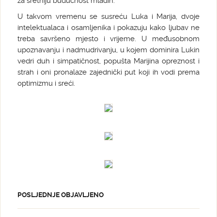
za sretniju budućnost mladih.
U takvom vremenu se susreću Luka i Marija, dvoje
intelektualaca i osamljenika i pokazuju kako ljubav ne
treba savršeno mjesto i vrijeme. U međusobnom
upoznavanju i nadmudrivanju, u kojem dominira Lukin
vedri duh i simpatičnost, popušta Marijina opreznost i
strah i oni pronalaze zajednički put koji ih vodi prema
optimizmu i sreći.
POSLJEDNJE OBJAVLJENO