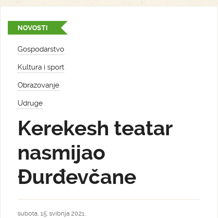
NOVOSTI
Gospodarstvo
Kultura i sport
Obrazovanje
Udruge
Kerekesh teatar
nasmijao
Đurđevčane
subota, 15. svibnja 2021.