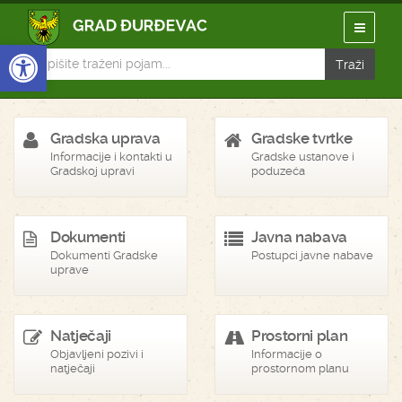
Open toolbar
Gradska uprava
Gradske tvrtke
Informacije i kontakti u
Gradske ustanove i
Gradskoj upravi
poduzeća
Dokumenti
Javna nabava
Dokumenti Gradske
Postupci javne nabave
uprave
Natječaji
Prostorni plan
Objavljeni pozivi i
Informacije o
natječaji
prostornom planu