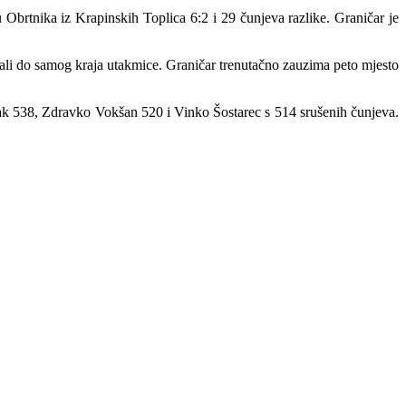
Obrtnika iz Krapinskih Toplica 6:2 i 29 čunjeva razlike. Graničar je
ali do samog kraja utakmice. Graničar trenutačno zauzima peto mjesto
ak 538, Zdravko Vokšan 520 i Vinko Šostarec s 514 srušenih čunjeva.