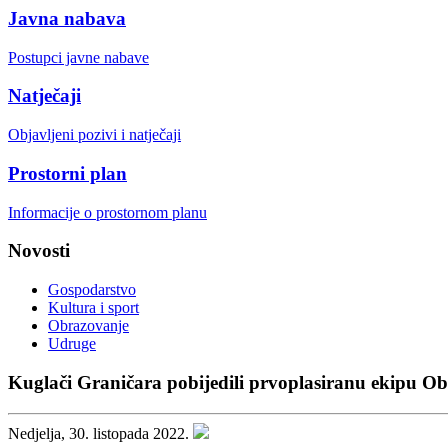
Javna nabava
Postupci javne nabave
Natječaji
Objavljeni pozivi i natječaji
Prostorni plan
Informacije o prostornom planu
Novosti
Gospodarstvo
Kultura i sport
Obrazovanje
Udruge
Kuglači Graničara pobijedili prvoplasiranu ekipu Ob
Nedjelja, 30. listopada 2022.