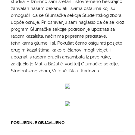
studira. – Iznimno sam sretan i istovremeno beskrajno
zahvalan našem dekanu ali i svima ostalima koji su
omogućili da se Glumačka sekcija Studentskog zbora
uopće osnuje. Pri osnivanju sam naglasio da će se kroz
program Glumačke sekcije podrobnije upoznati sa
radom kazališta, načinima pripreme predstave,
tehnikama glume, i sl. Pokušat ćemo osigurati posjete
drugim kazalištima, kako bi članovi mogli vidjeti i
upoznali s radom drugih ansambala iz prve ruke,
zaključio je Matija Bažulić, voditelj Glumačke sekcije,
Studentskog zbora, Veleučilišta u Karlovcu.
POSLJEDNJE OBJAVLJENO