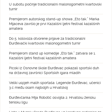
U subotu počinje tradicionalni malonogometni kvartovski
turnir
Premijerom autorskog stand-up showa „Eto tak.” Marka
Mijaceva završio je prvi Kazališni ljetni festival kazališnih
amatera
Do 5. kolovoza otvorene prijave za tradicionalni
Đurđevački kvartovski malonogometni turnir
Premijerom stand up komedije „Eto tak.” zatvara se 1.
Kazališni ljetni festival kazališnih amatera
Picoki iz Osnovne škole Đurđevac pokazali sportski duh
na državnoj završnici Sportskih igara mladih
Veliki uspjeh malih sportaša: Legende Đurđevac, učenici
3.c među osam najboljih u Hrvatskoj
Đurđevčanka Mija Robotić osvojila 2. Hrvatsku žensku
tenisku ligu