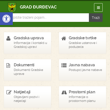
Open toolbar
Gradska uprava
Gradske tvrtke
Informacije i kontakti u
Gradske ustanove i
Gradskoj upravi
poduzeća
Dokumenti
Javna nabava
Dokumenti Gradske
Postupci javne nabave
uprave
Natječaji
Prostorni plan
Objavljeni pozivi i
Informacije o
natječaji
prostornom planu