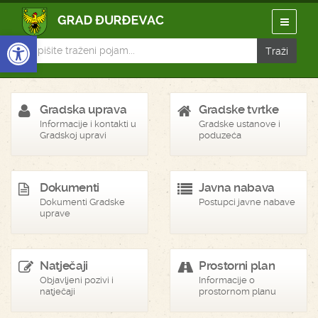
Open toolbar
Gradska uprava
Gradske tvrtke
Informacije i kontakti u
Gradske ustanove i
Gradskoj upravi
poduzeća
Dokumenti
Javna nabava
Dokumenti Gradske
Postupci javne nabave
uprave
Natječaji
Prostorni plan
Objavljeni pozivi i
Informacije o
natječaji
prostornom planu