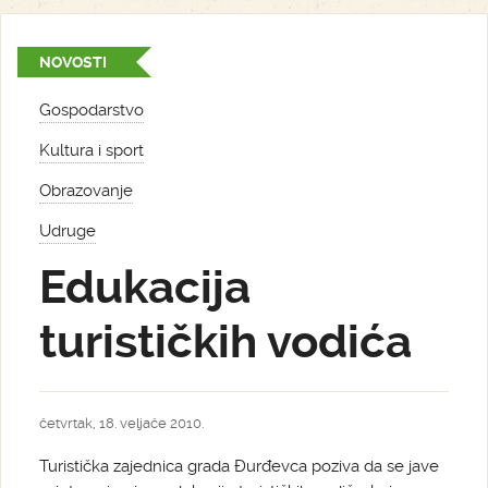
NOVOSTI
Gospodarstvo
Kultura i sport
Obrazovanje
Udruge
Edukacija
turističkih vodića
četvrtak, 18. veljače 2010.
Turistička zajednica grada Đurđevca poziva da se jave