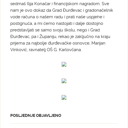
sedmaš Ilija Konačar i financijskom nagradom. Sve
nam je ovo dokaz da Grad Đurđevac i gradonačelnik
vode računa o našem radu i prati naše uspjehe i
postignuća, a mi ćemo nastojati i dalje dostojno
predstavljati se samo svoju školu, nego i Grad
Đurđevac, pa i Županiju, rekao je zaključno na kraju
prijema za najbolje đurđevačke osnovce, Marijan
Vinković, ravnatelj OŠ G. Karlovčana.
POSLJEDNJE OBJAVLJENO