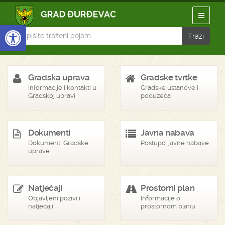
Open toolbar
Gradska uprava
Gradske tvrtke
Informacije i kontakti u
Gradske ustanove i
Gradskoj upravi
poduzeća
Dokumenti
Javna nabava
Dokumenti Gradske
Postupci javne nabave
uprave
Natječaji
Prostorni plan
Objavljeni pozivi i
Informacije o
natječaji
prostornom planu