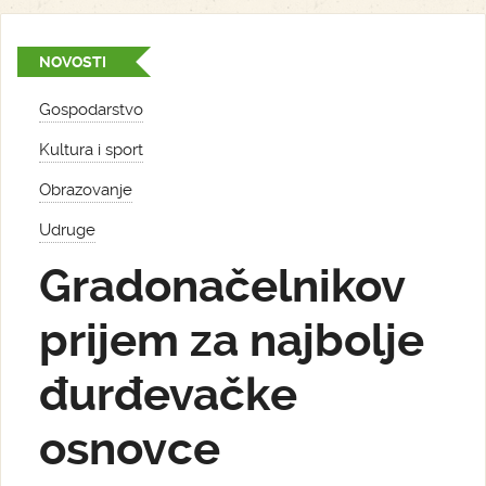
NOVOSTI
Gospodarstvo
Kultura i sport
Obrazovanje
Udruge
Gradonačelnikov
prijem za najbolje
đurđevačke
osnovce