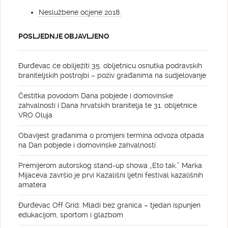
Neslužbene ocjene 2018.
POSLJEDNJE OBJAVLJENO
Đurđevac će obilježiti 35. obljetnicu osnutka podravskih
braniteljskih postrojbi – poziv građanima na sudjelovanje
Čestitka povodom Dana pobjede i domovinske
zahvalnosti i Dana hrvatskih branitelja te 31. obljetnice
VRO Oluja
Obavijest građanima o promjeni termina odvoza otpada
na Dan pobjede i domovinske zahvalnosti
Premijerom autorskog stand-up showa „Eto tak.” Marka
Mijaceva završio je prvi Kazališni ljetni festival kazališnih
amatera
Đurđevac Off Grid: Mladi bez granica – tjedan ispunjen
edukacijom, sportom i glazbom