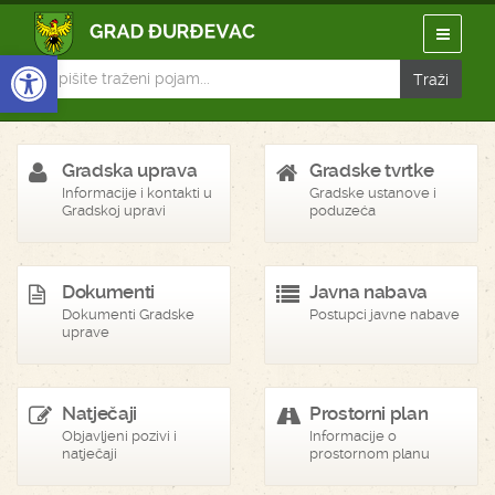
Open toolbar
Gradska uprava
Gradske tvrtke
Informacije i kontakti u
Gradske ustanove i
Gradskoj upravi
poduzeća
Dokumenti
Javna nabava
Dokumenti Gradske
Postupci javne nabave
uprave
Natječaji
Prostorni plan
Objavljeni pozivi i
Informacije o
natječaji
prostornom planu