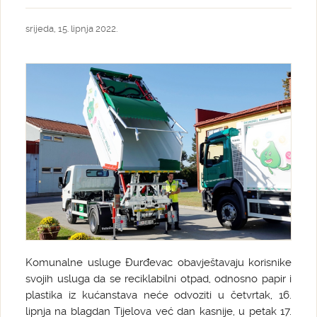
srijeda, 15. lipnja 2022.
Komunalne usluge Đurđevac obavještavaju korisnike
svojih usluga da se reciklabilni otpad, odnosno papir i
plastika iz kućanstava neće odvoziti u četvrtak, 16.
lipnja na blagdan Tijelova već dan kasnije, u petak 17.