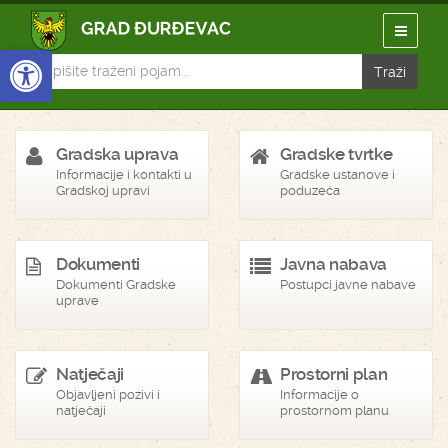
Open toolbar
Gradska uprava
Gradske tvrtke
Informacije i kontakti u
Gradske ustanove i
Gradskoj upravi
poduzeća
Dokumenti
Javna nabava
Dokumenti Gradske
Postupci javne nabave
uprave
Natječaji
Prostorni plan
Objavljeni pozivi i
Informacije o
natječaji
prostornom planu