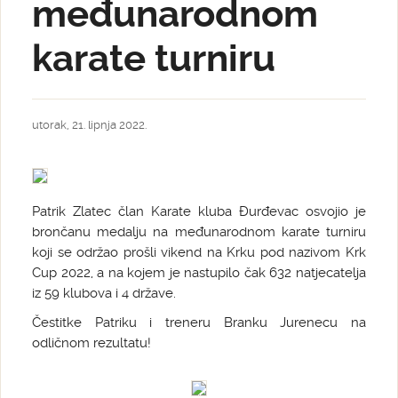
međunarodnom
karate turniru
utorak, 21. lipnja 2022.
Patrik Zlatec član Karate kluba Đurđevac osvojio je
brončanu medalju na međunarodnom karate turniru
koji se održao prošli vikend na Krku pod nazivom Krk
Cup 2022, a na kojem je nastupilo čak 632 natjecatelja
iz 59 klubova i 4 države.
Čestitke Patriku i treneru Branku Jurenecu na
odličnom rezultatu!