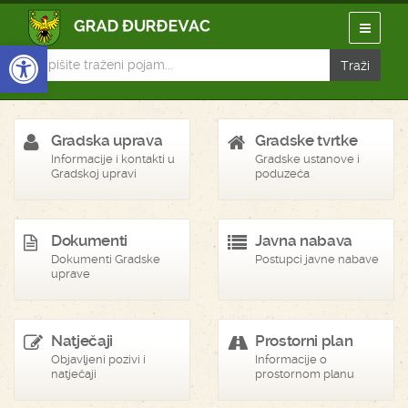
Open toolbar
Gradska uprava
Gradske tvrtke
Informacije i kontakti u
Gradske ustanove i
Gradskoj upravi
poduzeća
Dokumenti
Javna nabava
Dokumenti Gradske
Postupci javne nabave
uprave
Natječaji
Prostorni plan
Objavljeni pozivi i
Informacije o
natječaji
prostornom planu