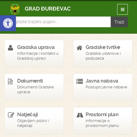
Open toolbar
Gradska uprava
Gradske tvrtke
Informacije i kontakti u
Gradske ustanove i
Gradskoj upravi
poduzeća
Dokumenti
Javna nabava
Dokumenti Gradske
Postupci javne nabave
uprave
Natječaji
Prostorni plan
Objavljeni pozivi i
Informacije o
natječaji
prostornom planu