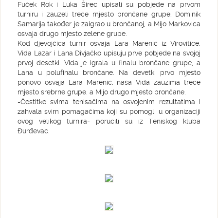
Fuček Rok i Luka Širec upisali su pobjede na prvom
turniru i zauzeli treće mjesto brončane grupe. Dominik
Samarija također je zaigrao u brončanoj, a Mijo Markovica
osvaja drugo mjesto zelene grupe.
Kod djevojčica turnir osvaja Lara Marenić iz Virovitice.
Vida Lazar i Lana Divjačko upisuju prve pobjede na svojoj
prvoj desetki. Vida je igrala u finalu brončane grupe, a
Lana u polufinalu brončane. Na devetki prvo mjesto
ponovo osvaja Lara Marenić, naša Vida zauzima treće
mjesto srebrne grupe. a Mijo drugo mjesto brončane.
-Čestitke svima tenisačima na osvojenim rezultatima i
zahvala svim pomagačima koji su pomogli u organizaciji
ovog velikog turnira- poručili su iz Teniskog kluba
Đurđevac.