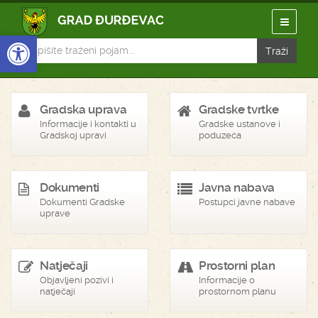
Open toolbar
Gradska uprava
Gradske tvrtke
Informacije i kontakti u
Gradske ustanove i
Gradskoj upravi
poduzeća
Dokumenti
Javna nabava
Dokumenti Gradske
Postupci javne nabave
uprave
Natječaji
Prostorni plan
Objavljeni pozivi i
Informacije o
natječaji
prostornom planu