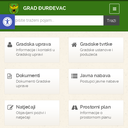
Open toolbar
Gradska uprava
Gradske tvrtke
Informacije i kontakti u
Gradske ustanove i
Gradskoj upravi
poduzeća
Dokumenti
Javna nabava
Dokumenti Gradske
Postupci javne nabave
uprave
Natječaji
Prostorni plan
Objavljeni pozivi i
Informacije o
natječaji
prostornom planu