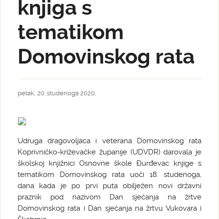
knjiga s
tematikom
Domovinskog rata
petak, 20. studenoga 2020.
Udruga dragovoljaca i veterana Domovinskog rata
Koprivničko-križevačke županije (UDVDR) darovala je
školskoj knjižnici Osnovne škole Đurđevac knjige s
tematikom Domovinskog rata uoči 18. studenoga,
dana kada je po prvi puta obilježen novi državni
praznik pod nazivom Dan sjećanja na žrtve
Domovinskog rata i Dan sjećanja na žrtvu Vukovara i