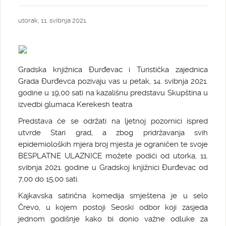
utorak, 11. svibnja 2021.
Gradska knjižnica Đurđevac i Turistička zajednica
Grada Đurđevca pozivaju vas u petak, 14. svibnja 2021.
godine u 19,00 sati na kazališnu predstavu Skupština u
izvedbi glumaca Kerekesh teatra.
Predstava će se održati na ljetnoj pozornici ispred
utvrde Stari grad, a zbog pridržavanja svih
epidemioloških mjera broj mjesta je ograničen te svoje
BESPLATNE ULAZNICE možete podići od utorka, 11.
svibnja 2021. godine u Gradskoj knjižnici Đurđevac od
7,00 do 15,00 sati.
Kajkavska satirična komedija smještena je u selo
Črevo, u kojem postoji Seoski odbor koji zasjeda
jednom godišnje kako bi donio važne odluke za