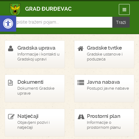
Open toolbar
Gradska uprava
Gradske tvrtke
Informacije i kontakti u
Gradske ustanove i
Gradskoj upravi
poduzeća
Dokumenti
Javna nabava
Dokumenti Gradske
Postupci javne nabave
uprave
Natječaji
Prostorni plan
Objavljeni pozivi i
Informacije o
natječaji
prostornom planu