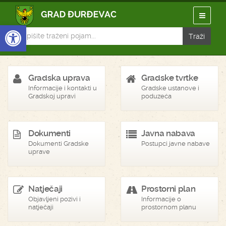
Open toolbar
Gradska uprava
Gradske tvrtke
Informacije i kontakti u
Gradske ustanove i
Gradskoj upravi
poduzeća
Dokumenti
Javna nabava
Dokumenti Gradske
Postupci javne nabave
uprave
Natječaji
Prostorni plan
Objavljeni pozivi i
Informacije o
natječaji
prostornom planu