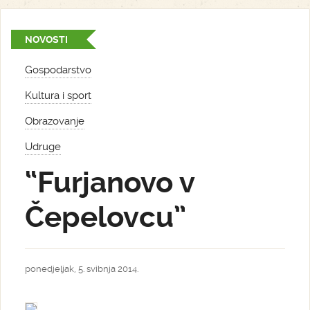
NOVOSTI
Gospodarstvo
Kultura i sport
Obrazovanje
Udruge
“Furjanovo v
Čepelovcu”
ponedjeljak, 5. svibnja 2014.