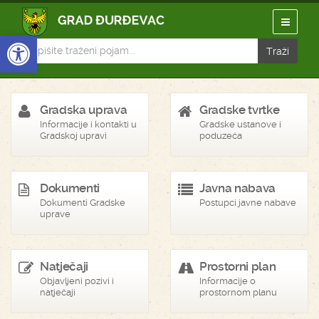
Open toolbar
Gradska uprava
Gradske tvrtke
Informacije i kontakti u
Gradske ustanove i
Gradskoj upravi
poduzeća
Dokumenti
Javna nabava
Dokumenti Gradske
Postupci javne nabave
uprave
Natječaji
Prostorni plan
Objavljeni pozivi i
Informacije o
natječaji
prostornom planu