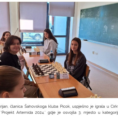
ijan, članica Šahovskoga kluba Picok, uspješno je igrala u Cir
 "Projekt Artemida 2024." gdje je osvojila 3. mjesto u kategori