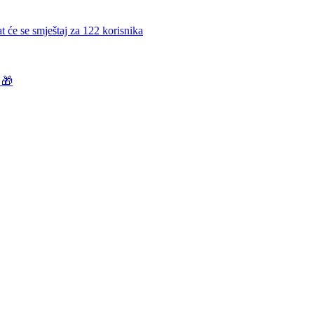
t će se smještaj za 122 korisnika
🎁