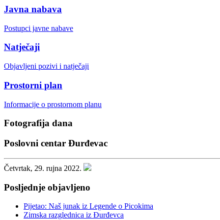
Javna nabava
Postupci javne nabave
Natječaji
Objavljeni pozivi i natječaji
Prostorni plan
Informacije o prostornom planu
Fotografija dana
Poslovni centar Đurđevac
Četvrtak, 29. rujna 2022.
Posljednje objavljeno
Pijetao: Naš junak iz Legende o Picokima
Zimska razglednica iz Đurđevca