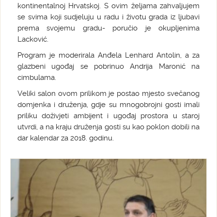
kontinentalnoj Hrvatskoj. S ovim željama zahvaljujem
se svima koji sudjeluju u radu i životu grada iz ljubavi
prema svojemu gradu- poručio je okupljenima
Lacković.
Program je moderirala Anđela Lenhard Antolin, a za
glazbeni ugođaj se pobrinuo Andrija Maronić na
cimbulama.
Veliki salon ovom prilikom je postao mjesto svečanog
domjenka i druženja, gdje su mnogobrojni gosti imali
priliku doživjeti ambijent i ugođaj prostora u staroj
utvrdi, a na kraju druženja gosti su kao poklon dobili na
dar kalendar za 2018. godinu.