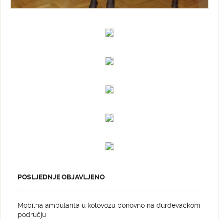
POSLJEDNJE OBJAVLJENO
Mobilna ambulanta u kolovozu ponovno na đurđevačkom
području