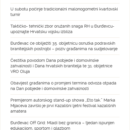
U subotu počinje tradicionalni malonogometni kvartovski
turnir
Taktičko- tehnički zbor oružanih snaga RH u Đurđevcu-
upoznajte Hrvatsku vojsku izbliza
Đurđevac će obilježiti 35. obljetnicu osnutka podravskih
braniteljskih postrojbi – poziv građanima na sudjelovanje
Čestitka povodom Dana pobjede i domovinske
zahvalnosti i Dana hrvatskih branitelja te 31. obljetnice
VRO Oluja
Obavijest građanima o promjeni termina odvoza otpada
na Dan pobjede i domovinske zahvalnosti
Premijerom autorskog stand-up showa „Eto tak.” Marka
Mijaceva završio je prvi Kazališni ljetni festival kazališnih
amatera
Đurđevac Off Grid: Mladi bez granica – tjedan ispunjen
edukacijom, sportom i glazbom