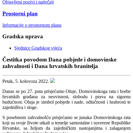
Objavljeni pozivi i natječaji
Prostorni plan
Informacije o prostornom planu
Gradska uprava
Sjednice Gradskog vijeća
Čestitka povodom Dana pobjede i domovinske
zahvalnosti i Dana hrvatskih branitelja
Petak, 5. kolovoza 2022.
Danas se po 27. puta prisjećamo Oluje, Domovinskoga rata i borbe
hrvatskih građana za neovisnost, slobodu i prava na sigurnu
budućnost. Oluja je simbol pobjede i nade, odlučnosti i hrabrosti te
zajedništva i sloge.
S posebnom zahvalnošću prisjećamo se junaka Domovinskoga rata
koji su svoje živote utkali u temelje samostalne i suverene Republike
Hrvatske, sa željom da zajedničkim nastojanjima i zalaganjem