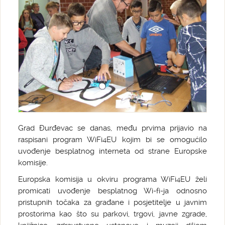
Grad Đurđevac se danas, među prvima prijavio na
raspisani program WiFi4EU kojim bi se omogućilo
uvođenje besplatnog interneta od strane Europske
komisije.
Europska komisija u okviru programa WiFi4EU želi
promicati uvođenje besplatnog Wi-fi-ja odnosno
pristupnih točaka za građane i posjetitelje u javnim
prostorima kao što su parkovi, trgovi, javne zgrade,