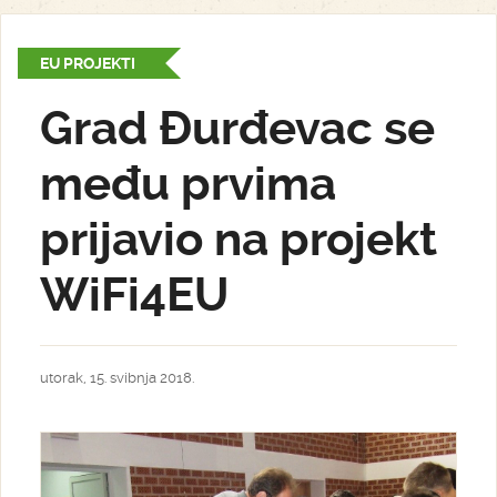
EU PROJEKTI
Grad Đurđevac se
među prvima
prijavio na projekt
WiFi4EU
utorak, 15. svibnja 2018.