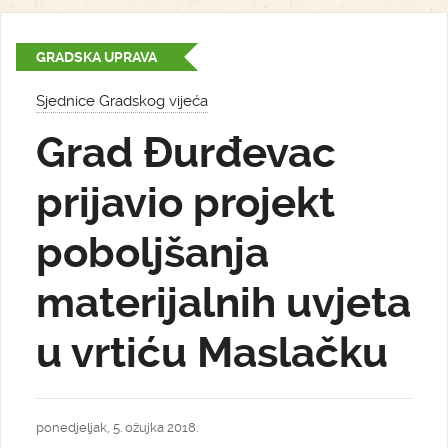
GRADSKA UPRAVA
Sjednice Gradskog vijeća
Grad Đurđevac
prijavio projekt
poboljšanja
materijalnih uvjeta
u vrtiću Maslačku
ponedjeljak, 5. ožujka 2018.