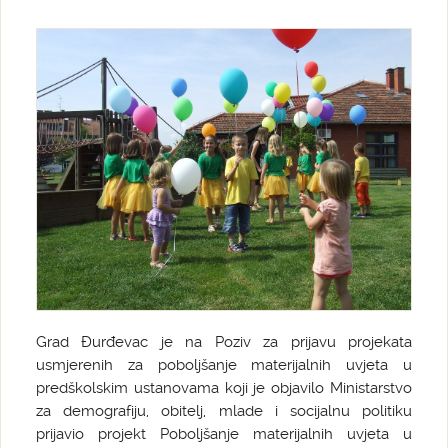
Grad Đurđevac je na Poziv za prijavu projekata
usmjerenih za poboljšanje materijalnih uvjeta u
predškolskim ustanovama koji je objavilo Ministarstvo
za demografiju, obitelj, mlade i socijalnu politiku
prijavio projekt Poboljšanje materijalnih uvjeta u