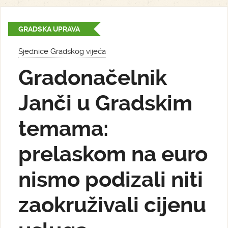
GRADSKA UPRAVA
Sjednice Gradskog vijeća
Gradonačelnik
Janči u Gradskim
temama:
prelaskom na euro
nismo podizali niti
zaokruživali cijenu