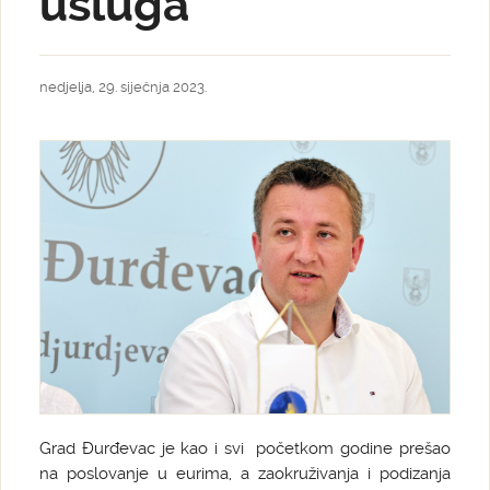
usluga
nedjelja, 29. siječnja 2023.
Grad Đurđevac je kao i svi početkom godine prešao
na poslovanje u eurima, a zaokruživanja i podizanja