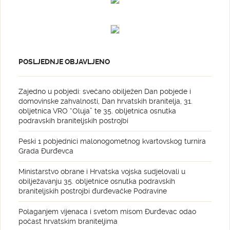
POSLJEDNJE OBJAVLJENO
Zajedno u pobjedi: svečano obilježen Dan pobjede i
domovinske zahvalnosti, Dan hrvatskih branitelja, 31.
obljetnica VRO “Oluja” te 35. obljetnica osnutka
podravskih braniteljskih postrojbi
Peski 1 pobjednici malonogometnog kvartovskog turnira
Grada Đurđevca
Ministarstvo obrane i Hrvatska vojska sudjelovali u
obilježavanju 35. obljetnice osnutka podravskih
braniteljskih postrojbi đurđevačke Podravine
Polaganjem vijenaca i svetom misom Đurđevac odao
počast hrvatskim braniteljima