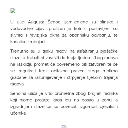
U ulici Augusta Šenoe zamijenjene su plinske i
vodovodne cijevi, proširen je kolnik, postavljeni su
slivnici i revizijska okna za oborinsku odvodnju, te
kanalice i rubnjaci.
Trenutno su u tijeku radovi na asfaltiranju pješačke
staze, a trebali bi završiti do kraja tjedna. Zbog radova
na raskrižju promet će povremeno biti zatvoren te će
se regulirati kroz obilazne pravce stoga molimo
građane za razumijevanje i strpljenje tijekom trajanja
radova.
Šenoina ulica je vrlo prometna zbog brojnih radnika
koji njome prolaze kada idu na posao u zonu, a
izgradnjom staze će se povećati sigurnost pješaka i
učenika.