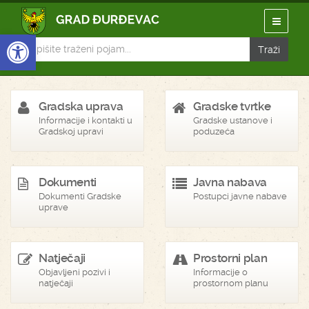
Open toolbar
Gradska uprava
Gradske tvrtke
Informacije i kontakti u
Gradske ustanove i
Gradskoj upravi
poduzeća
Dokumenti
Javna nabava
Dokumenti Gradske
Postupci javne nabave
uprave
Natječaji
Prostorni plan
Objavljeni pozivi i
Informacije o
natječaji
prostornom planu