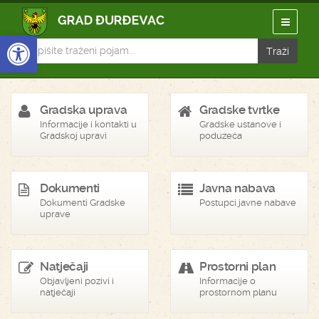
Open toolbar
Gradska uprava
Gradske tvrtke
Informacije i kontakti u
Gradske ustanove i
Gradskoj upravi
poduzeća
Dokumenti
Javna nabava
Dokumenti Gradske
Postupci javne nabave
uprave
Natječaji
Prostorni plan
Objavljeni pozivi i
Informacije o
natječaji
prostornom planu