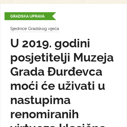
GRADSKA UPRAVA
Sjednice Gradskog vijeća
U 2019. godini
posjetitelji Muzeja
Grada Đurđevca
moći će uživati u
nastupima
renomiranih