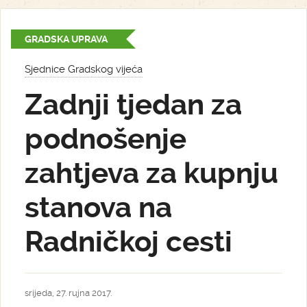
GRADSKA UPRAVA
Sjednice Gradskog vijeća
Zadnji tjedan za
podnošenje
zahtjeva za kupnju
stanova na
Radničkoj cesti
srijeda, 27. rujna 2017.