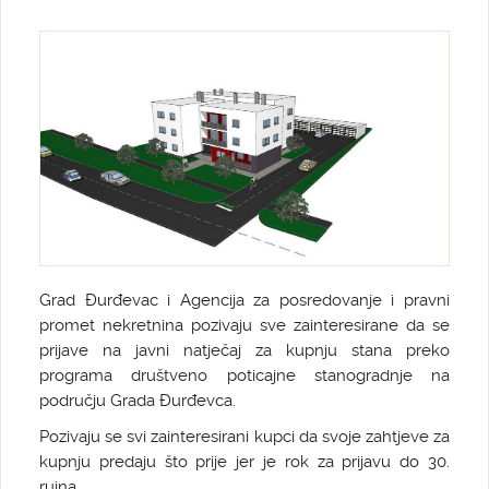
Grad Đurđevac i Agencija za posredovanje i pravni
promet nekretnina pozivaju sve zainteresirane da se
prijave na javni natječaj za kupnju stana preko
programa društveno poticajne stanogradnje na
području Grada Đurđevca.
Pozivaju se svi zainteresirani kupci da svoje zahtjeve za
kupnju predaju što prije jer je rok za prijavu do 30.
rujna.