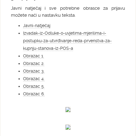
Javni natječaj i sve potrebne obrasce za prijavu
možete naći u nastavku teksta.
Javni-natječaj
Izvadak-iz-Odluke-o-uvjetima-mjerilima-i-
postupku-za-utvrđivanje-reda-prvenstva-za-
kupnju-stanova-iz-POS-a
Obrazac 1.
Obrazac 2.
Obrazac 3.
Obrazac 4.
Obrazac 5.
Obrazac 6.