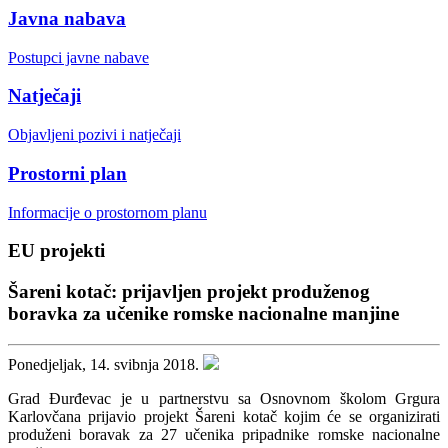
Javna nabava
Postupci javne nabave
Natječaji
Objavljeni pozivi i natječaji
Prostorni plan
Informacije o prostornom planu
EU projekti
Šareni kotač: prijavljen projekt produženog
boravka za učenike romske nacionalne manjine
Ponedjeljak, 14. svibnja 2018.
Grad Đurđevac je u partnerstvu sa Osnovnom školom Grgura
Karlovčana prijavio projekt Šareni kotač kojim će se organizirati
produženi boravak za 27 učenika pripadnike romske nacionalne