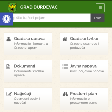
Open toolbar
Gradska uprava
Gradske tvrtke
Informacije i kontakti u
Gradske ustanove i
Gradskoj upravi
poduzeća
Dokumenti
Javna nabava
Dokumenti Gradske
Postupci javne nabave
uprave
Natječaji
Prostorni plan
Objavljeni pozivi i
Informacije o
natječaji
prostornom planu