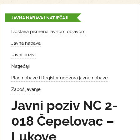
JAVNA NABAVA I NATJEČAJI
Dostava pismena javnom objavom
Javna nabava
Javni pozivi
Natječaji
Plan nabave i Registar ugovora javne nabave
Zapošljavanje
Javni poziv NC 2-
018 Čepelovac –
Lukove