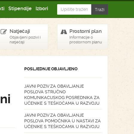
ti
Stipendije
Izbori
Natječaji
Prostorni plan
Objavljeni pozivi i
Informacije o
natječaji
prostornom planu
POSLJEDNJE OBJAVLJENO
u
JAVNI POZIV ZA OBAVLJANJE
POSLOVA STRUČNO
ni
KOMUNIKACIJSKOG POSREDNIKA ZA
UČENIKE S TEŠKOĆAMA U RAZVOJU
JAVNI POZIV ZA OBAVLJANJE
POSLOVA POMOĆNIKA U NASTAVI ZA
UČENIKE S TEŠKOĆAMA U RAZVOJU