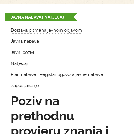
JAVNA NABAVA I NATJEČAJI
Dostava pismena javnom objavom
Javna nabava
Javni pozivi
Natječaji
Plan nabave i Registar ugovora javne nabave
Zapošljavanje
Poziv na
prethodnu
provjeru znanja i