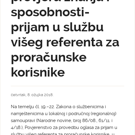
sposobnosti-
prijam u službu
višeg referenta za
proračunske
korisnike
četvrtak, 8. ožujka 2018.
Na temelju čl. 19.–22. Zakona o službenicima i
namještenicima u lokalnoj i područnoj (regionalnoj)
samoupravi (Narodne novine, broj 86/08., 61/11. i
4/18.), Povjerenstvo za provedbu oglasa za prijam u
službu višeg referenta za proračunske korisnike u