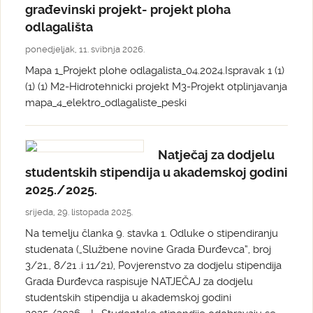
građevinski projekt- projekt ploha
odlagališta
ponedjeljak, 11. svibnja 2026.
Mapa 1_Projekt plohe odlagalista_04.2024.Ispravak 1 (1)
(1) (1) M2-Hidrotehnicki projekt M3-Projekt otplinjavanja
mapa_4_elektro_odlagaliste_peski
Natječaj za dodjelu
studentskih stipendija u akademskoj godini
2025./2025.
srijeda, 29. listopada 2025.
Na temelju članka 9. stavka 1. Odluke o stipendiranju
studenata („Službene novine Grada Đurđevca“, broj
3/21., 8/21 .i 11/21), Povjerenstvo za dodjelu stipendija
Grada Đurđevca raspisuje NATJEČAJ za dodjelu
studentskih stipendija u akademskoj godini