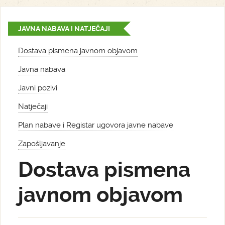
JAVNA NABAVA I NATJEČAJI
Dostava pismena javnom objavom
Javna nabava
Javni pozivi
Natječaji
Plan nabave i Registar ugovora javne nabave
Zapošljavanje
Dostava pismena
javnom objavom