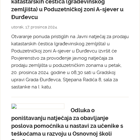
katastarskih čestica (građevinskog
zemljišta) u Poduzetničkoj zoni A-sjever u
Đurđevcu
utorak, 17. prosinca 2024.
Otvaranje ponuda pristiglih na Javni natječaj za prodaju
katastarskih čestica (građevinskog zemljišta) u
Poduzetničkoj zoni A-sjever u Đurđevcu izvršit će
Povjerenstvo za provođenje javnog natječaja za
prodaju zemljišta u poduzetničkim zonama u petak,
20. prosinca 2024. godine u 08,30 sati u Gradskoj
upravi Grada Đurđevca, Stjepana Radića 8, sala za
sastanke na I. katu.
Odluka o
poništavanju natječaja za obavljanje
poslova pomoćnika u nastavi za učenike s
teškoćama u razvoju u Osnovnoj školi