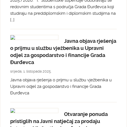
2025./2026. I. Studentske stipendije odobravaju se
redovnim studentima s područja Grada Đurđevca koji
studiraju na preddiplomskim i diplomskim studijima na
[…]
Javna objava rješenja
o prijmu u službu vježbenika u Upravni
odjel za gospodarstvo i financije Grada
Đurđevca
srijeda, 1. listopada 2025.
Javna objava rješenja o prijmu u službu vježbenika u
Upravni odjel za gospodarstvo i financije Grada
Đurđevca
Otvaranje ponuda
pristiglih na Javni natječaj za prodaju