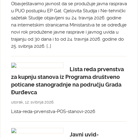
Obavještavamo javnost da se produžuje javna rasprava
u PUO postupku EP Gat. Cjelovita Studija i Ne-tehnički
sažetak Studije objavljeni su 24. travnja 2026. godine
na internetskim stranicama Ministarstva te se određuje
novi rok produžene javne rasprave i javnog uvida u
trajanju od 30 dana i to od 24. travnja 2026. godine do
25. svibnja 2026. […]
Lista reda prvenstva
za kupnju stanova iz Programa društveno
poticane stanogradnje na području Grada
Đurđevca
utorak, 12. svibnja 2026.
Lista-reda-prvenstva-POS-stanovi-2026
Javni uvid-