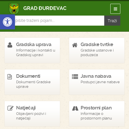
Open toolbar
Gradska uprava
Gradske tvrtke
Informacije i kontakti u
Gradske ustanove i
Gradskoj upravi
poduzeća
Dokumenti
Javna nabava
Dokumenti Gradske
Postupci javne nabave
uprave
Natječaji
Prostorni plan
Objavljeni pozivi i
Informacije o
natječaji
prostornom planu