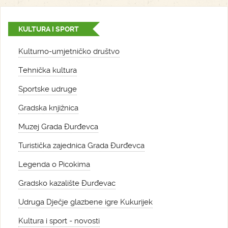
KULTURA I SPORT
Kulturno-umjetničko društvo
Tehnička kultura
Sportske udruge
Gradska knjižnica
Muzej Grada Đurđevca
Turistička zajednica Grada Đurđevca
Legenda o Picokima
Gradsko kazalište Đurđevac
Udruga Dječje glazbene igre Kukurijek
Kultura i sport - novosti