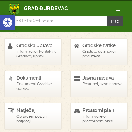
Open toolbar
Gradska uprava
Gradske tvrtke
Informacije i kontakti u
Gradske ustanove i
Gradskoj upravi
poduzeća
Dokumenti
Javna nabava
Dokumenti Gradske
Postupci javne nabave
uprave
Natječaji
Prostorni plan
Objavljeni pozivi i
Informacije o
natječaji
prostornom planu