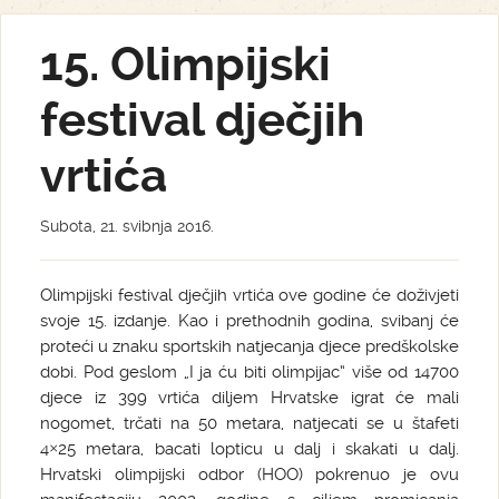
15. Olimpijski
festival dječjih
vrtića
Subota, 21. svibnja 2016.
Olimpijski festival dječjih vrtića ove godine će doživjeti
svoje 15. izdanje.
Kao i prethodnih godina, svibanj će
proteći u znaku sportskih natjecanja djece predškolske
dobi. Pod geslom „I ja ću biti olimpijac“ više od 14700
djece iz 399 vrtića diljem Hrvatske igrat će mali
nogomet, trčati na 50 metara, natjecati se u štafeti
4×25 metara, bacati lopticu u dalj i skakati u dalj.
Hrvatski olimpijski odbor (HOO) pokrenuo je ovu