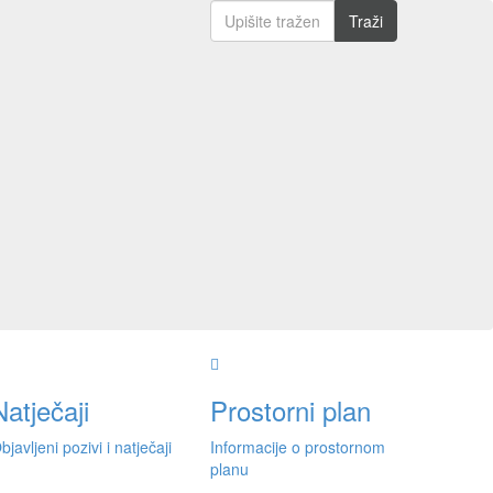
Natječaji
Prostorni plan
bjavljeni pozivi i natječaji
Informacije o prostornom
planu