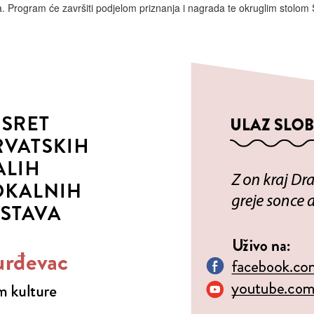
 Program će završiti podjelom priznanja i nagrada te okruglim stolom