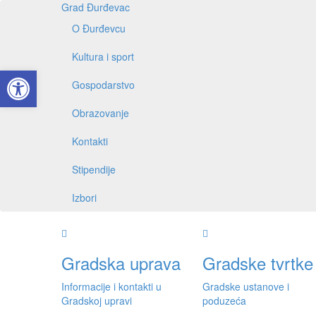
Grad Đurđevac
O Đurđevcu
Kultura i sport
Open toolbar
Gospodarstvo
Obrazovanje
Kontakti
Stipendije
Izbori
Gradska uprava
Gradske tvrtke
Informacije i kontakti u
Gradske ustanove i
Gradskoj upravi
poduzeća