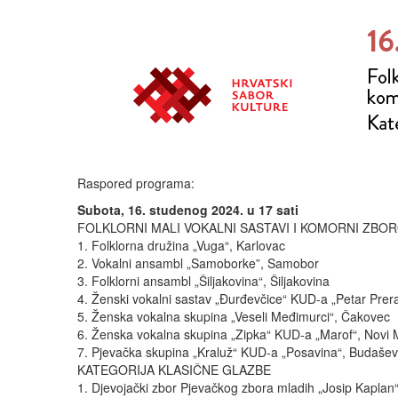
Raspored programa:
Subota, 16. studenog 2024. u 17 sati
FOLKLORNI MALI VOKALNI SASTAVI I KOMORNI ZBOR
1. Folklorna družina „Vuga“, Karlovac
2. Vokalni ansambl „Samoborke”, Samobor
3. Folklorni ansambl „Šiljakovina“, Šiljakovina
4. Ženski vokalni sastav „Đurđevčice“ KUD-a „Petar Prer
5. Ženska vokalna skupina „Veseli Međimurci“, Čakovec
6. Ženska vokalna skupina „Zipka“ KUD-a „Marof“, Novi 
7. Pjevačka skupina „Kraluž“ KUD-a „Posavina“, Budaše
KATEGORIJA KLASIČNE GLAZBE
1. Djevojački zbor Pjevačkog zbora mladih „Josip Kaplan“