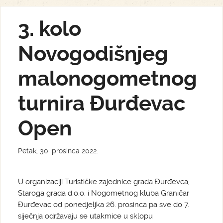
3. kolo
Novogodišnjeg
malonogometnog
turnira Đurđevac
Open
Petak, 30. prosinca 2022.
U organizaciji Turističke zajednice grada Đurđevca,
Staroga grada d.o.o. i Nogometnog kluba Graničar
Đurđevac od ponedjeljka 26. prosinca pa sve do 7.
siječnja održavaju se utakmice u sklopu