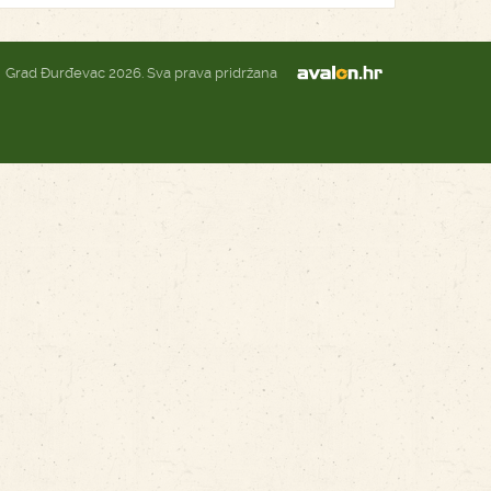
Grad Đurđevac 2026. Sva prava pridržana