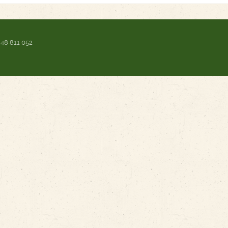
 48 811 052