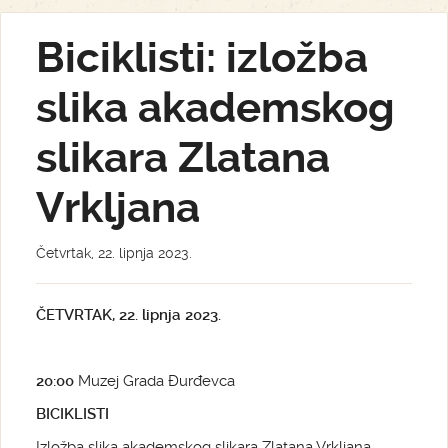
Biciklisti: izložba
slika akademskog
slikara Zlatana
Vrkljana
Četvrtak, 22. lipnja 2023.
ČETVRTAK, 22. lipnja 2023.
20:00
Muzej Grada Đurđevca
BICIKLISTI
Izložba slika akademskog slikara Zlatana Vrkljana