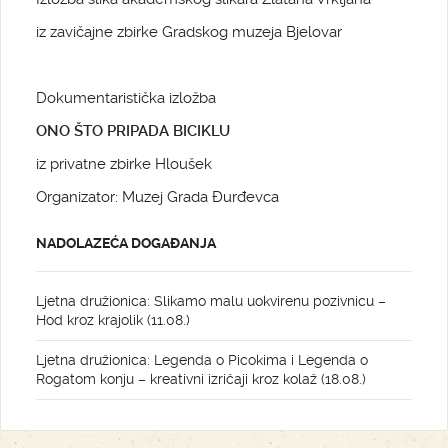
iz zavičajne zbirke Gradskog muzeja Bjelovar
Dokumentaristička izložba
ONO ŠTO PRIPADA BICIKLU
iz privatne zbirke Hloušek
Organizator: Muzej Grada Đurđevca
NADOLAZEĆA DOGAĐANJA
Ljetna družionica: Slikamo malu uokvirenu pozivnicu –
Hod kroz krajolik (11.08.)
Ljetna družionica: Legenda o Picokima i Legenda o
Rogatom konju – kreativni izričaji kroz kolaž (18.08.)