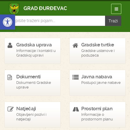
Open toolbar
Gradska uprava
Gradske tvrtke
Informacije i kontakti u
Gradske ustanove i
Gradskoj upravi
poduzeća
Dokumenti
Javna nabava
Dokumenti Gradske
Postupci javne nabave
uprave
Natječaji
Prostorni plan
Objavljeni pozivi i
Informacije o
natječaji
prostornom planu