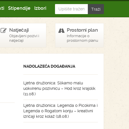
ti
Stipendije
Izbori
Natječaji
Prostorni plan
Objavljeni pozivi i
Informacije o
natječaji
prostornom planu
NADOLAZEĆA DOGAĐANJA
Ljetna družionica: Slikamo malu
uokvirenu pozivnicu – Hod kroz krajolik
(11.08.)
Ljetna družionica: Legenda o Picokima i
Legenda o Rogatom konju – kreativni
izričaji kroz kolaž (18.08.)