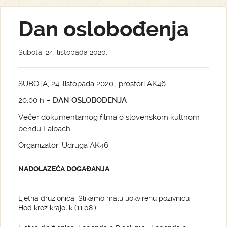
Dan oslobođenja
Subota, 24. listopada 2020.
SUBOTA, 24. listopada 2020., prostori AK46
20.00 h –
DAN OSLOBOĐENJA
Večer dokumentarnog filma o slovenskom kultnom
bendu Laibach
Organizator: Udruga AK46
NADOLAZEĆA DOGAĐANJA
Ljetna družionica: Slikamo malu uokvirenu pozivnicu –
Hod kroz krajolik (11.08.)