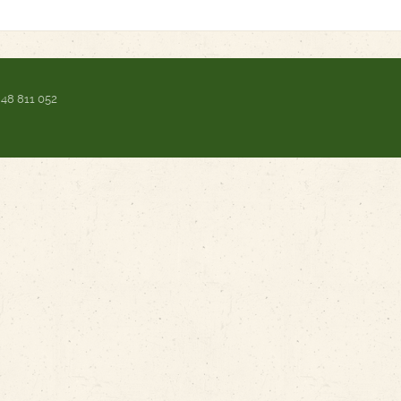
 48 811 052