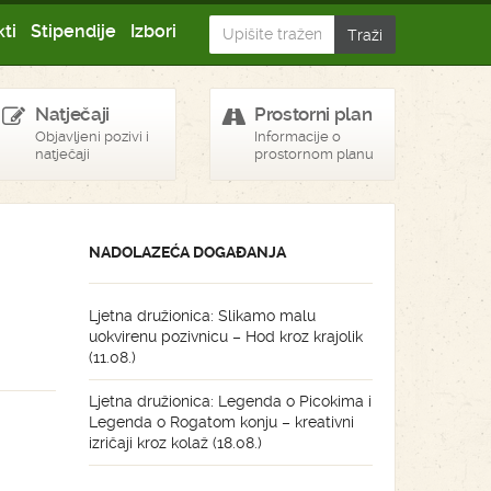
ti
Stipendije
Izbori
Natječaji
Prostorni plan
Objavljeni pozivi i
Informacije o
natječaji
prostornom planu
NADOLAZEĆA DOGAĐANJA
Ljetna družionica: Slikamo malu
uokvirenu pozivnicu – Hod kroz krajolik
(11.08.)
Ljetna družionica: Legenda o Picokima i
Legenda o Rogatom konju – kreativni
izričaji kroz kolaž (18.08.)