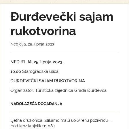
Đurđevečki sajam
rukotvorina
Nedjelja, 25. lipnja 2023.
NEDJELJA, 25. lipnja 2023.
10:00
Starogradska ulica
ĐURĐEVEČKI SAJAM RUKOTVORINA
Organizator: Turistička zajednica Grada Đurđevca
NADOLAZEĆA DOGAĐANJA
Ljetna družionica: Slikamo malu uokvirenu pozivnicu –
Hod kroz krajolik (11.08.)