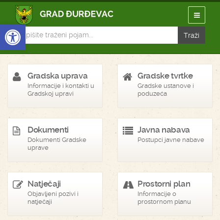
Open toolbar
Gradska uprava
Gradske tvrtke
Informacije i kontakti u
Gradske ustanove i
Gradskoj upravi
poduzeća
Dokumenti
Javna nabava
Dokumenti Gradske
Postupci javne nabave
uprave
Natječaji
Prostorni plan
Objavljeni pozivi i
Informacije o
natječaji
prostornom planu